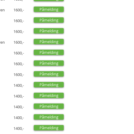
Påmelding
ren
1600,-
Påmelding
1600,-
Påmelding
1600,-
Påmelding
ren
1600,-
Påmelding
1600,-
Påmelding
1600,-
Påmelding
1600,-
Påmelding
1400,-
Påmelding
1400,-
Påmelding
1400,-
Påmelding
1400,-
Påmelding
1400,-