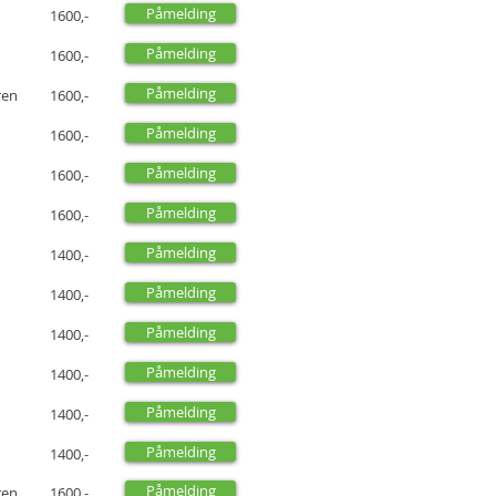
Påmelding
1600,-
Påmelding
1600,-
Påmelding
ren
1600,-
Påmelding
1600,-
Påmelding
1600,-
Påmelding
1600,-
Påmelding
1400,-
Påmelding
1400,-
Påmelding
1400,-
Påmelding
1400,-
Påmelding
1400,-
Påmelding
1400,-
Påmelding
ren
1600,-