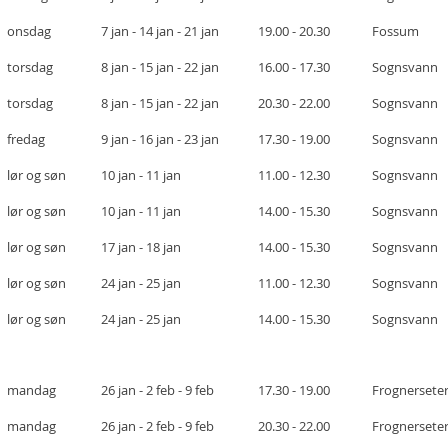
onsdag
7 jan - 14 jan - 21 jan
19.00 - 20.30
Fossum
torsdag
8 jan - 15 jan - 22 jan
16.00 - 17.30
Sognsvann
torsdag
8 jan - 15 jan - 22 jan
20.30 - 22.00
Sognsvann
fredag
9 jan - 16 jan - 23 jan
17.30 - 19.00
Sognsvann
lør og søn
10 jan - 11 jan
11.00 - 12.30
Sognsvann
lør og søn
10 jan - 11 jan
14.00 - 15.30
Sognsvann
lør og søn
17 jan - 18 jan
14.00 - 15.30
Sognsvann
lør og søn
24 jan - 25 jan
11.00 - 12.30
Sognsvann
lør og søn
24 jan - 25 jan
14.00 - 15.30
Sognsvann
mandag
26 jan - 2 feb - 9 feb
17.30 - 19.00
Frognersete
mandag
26 jan - 2 feb - 9 feb
20.30 - 22.00
Frognersete