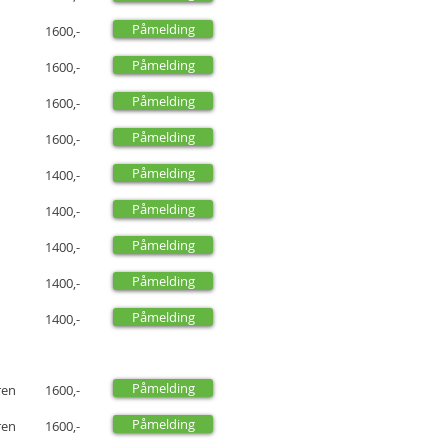
Påmelding
1600,-
Påmelding
1600,-
Påmelding
1600,-
Påmelding
1600,-
Påmelding
1400,-
Påmelding
1400,-
Påmelding
1400,-
Påmelding
1400,-
Påmelding
1400,-
Påmelding
ren
1600,-
Påmelding
ren
1600,-