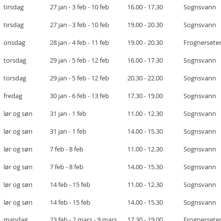
tirsdag
27 jan - 3 feb - 10 feb
16.00 - 17.30
Sognsvann
tirsdag
27 jan - 3 feb - 10 feb
19.00 - 20.30
Sognsvann
onsdag
28 jan - 4 feb - 11 feb
19.00 - 20.30
Frognersete
torsdag
29 jan - 5 feb - 12 feb
16.00 - 17.30
Sognsvann
torsdag
29 jan - 5 feb - 12 feb
20.30 - 22.00
Sognsvann
fredag
30 jan - 6 feb - 13 feb
17.30 - 19.00
Sognsvann
lør og søn
31 jan - 1 feb
11.00 - 12.30
Sognsvann
lør og søn
31 jan - 1 feb
14.00 - 15.30
Sognsvann
lør og søn
7 feb - 8 feb
11.00 - 12.30
Sognsvann
lør og søn
7 feb - 8 feb
14.00 - 15.30
Sognsvann
lør og søn
14 feb - 15 feb
11.00 - 12.30
Sognsvann
lør og søn
14 feb - 15 feb
14.00 - 15.30
Sognsvann
mandag
23 feb - 2 mars - 9 mars
17.30 - 19.00
Frognersete