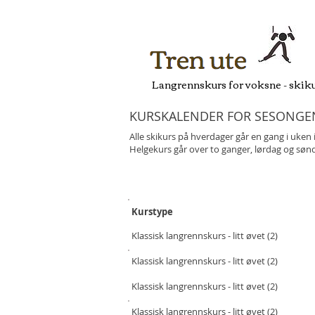
Langrennskurs for voksne - skiku
KURSKALENDER FOR SESONGEN
Alle skikurs på hverdager går en gang i uken i
Helgekurs går over to ganger, lørdag og søn
Kurstype
Klassisk langrennskurs - litt øvet (2)
Klassisk langrennskurs - litt øvet (2)
Klassisk langrenn
skurs
- litt øvet (2)
Klassisk langrenn
skurs
- litt øvet (2)