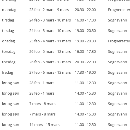
mandag
23 feb - 2 mars - 9 mars
20.30 - 22.00
Frognersete
tirsdag
24 feb - 3 mars - 10 mars
16.00 - 17.30
Sognsvann
tirsdag
24 feb - 3 mars - 10 mars
19.00 - 20.30
Sognsvann
onsdag
25 feb - 4 mars - 11 mars
19.00 - 20.30
Frognersete
torsdag
26 feb - 5 mars - 12 mars
16.00 - 17.30
Sognsvann
torsdag
26 feb - 5 mars - 12 mars
20.30 - 22.00
Sognsvann
fredag
27 feb - 6 mars - 13 mars
17.30 - 19.00
Sognsvann
lør og søn
28 feb - 1 mars
11.00 - 12.30
Sognsvann
lør og søn
28 feb - 1 mars
14.00 - 15.30
Sognsvann
lør og søn
7 mars - 8 mars
11.00 - 12.30
Sognsvann
lør og søn
7 mars - 8 mars
14.00 - 15.30
Sognsvann
lør og søn
14 mars - 15 mars
11.00 - 12.30
Sognsvann